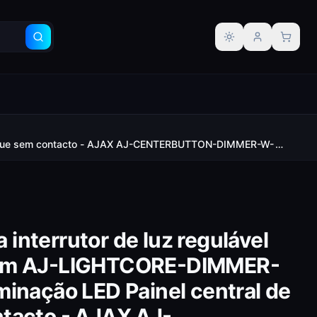
Alternar tema
de toque sem contacto - AJAX AJ-CENTERBUTTON-DIMMER-W-
ra interrutor de luz regulável
com AJ-LIGHTCORE-DIMMER-
minação LED Painel central de
tacto - AJAX AJ-