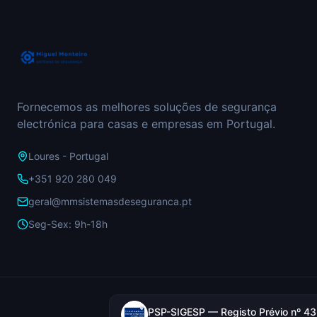
Fornecemos as melhores soluções de segurança
electrónica para casas e empresas em Portugal.
Loures - Portugal
+351 920 280 049
geral@mmsistemasdeseguranca.pt
Seg-Sex: 9h-18h
PSP-SIGESP — Registo Prévio nº 4