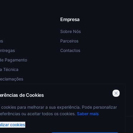
Empresa
Sobre Nós
es
Parceiros
Entregas
Contactos
de Pagamento
ia Técnica
Reclamações
ferências de Cookies
 cookies para melhorar a sua experiência. Pode personalizar
eferências ou aceitar todos os cookies.
Saber mais
lizar cookies