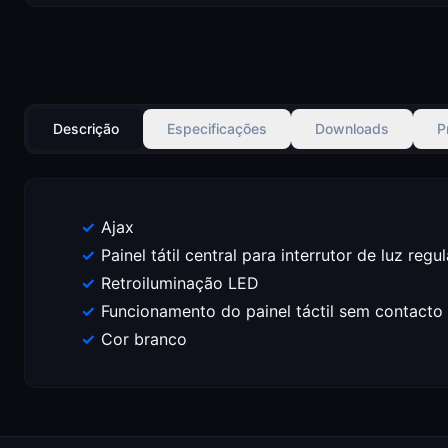
Descrição
Especificações
Downloads
P
Ajax
Painel tátil central para interrutor de luz regu
Retroiluminação LED
Funcionamento do painel táctil sem contacto
Cor branco