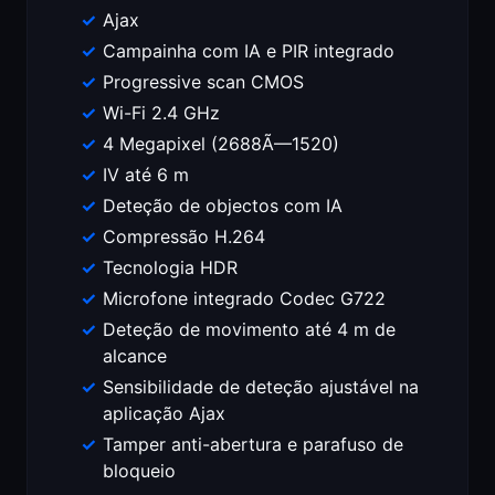
Ajax
Campainha com IA e PIR integrado
Progressive scan CMOS
Wi-Fi 2.4 GHz
4 Megapixel (2688Ã—1520)
IV até 6 m
Deteção de objectos com IA
Compressão H.264
Tecnologia HDR
Microfone integrado Codec G722
Deteção de movimento até 4 m de
alcance
Sensibilidade de deteção ajustável na
aplicação Ajax
Tamper anti-abertura e parafuso de
bloqueio