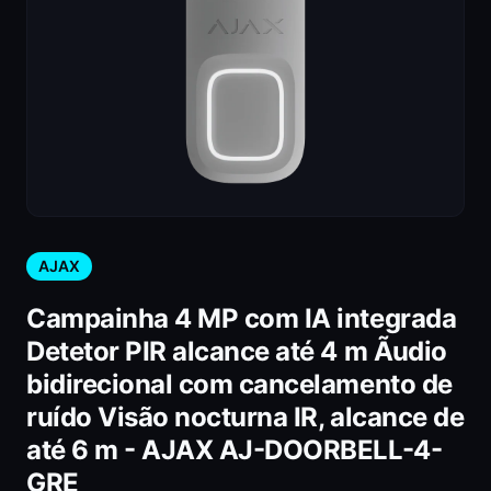
AJAX
Campainha 4 MP com IA integrada
Detetor PIR alcance até 4 m Ãudio
bidirecional com cancelamento de
ruído Visão nocturna IR, alcance de
até 6 m - AJAX AJ-DOORBELL-4-
GRE