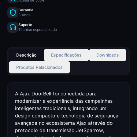
Acima de 500€
Garantia
3 Anos
Suporte
Técnico especializado
Descrição
Especificações
Downloads
Produtos Relacionados
A Ajax DoorBell foi concebida para
modernizar a experiência das campainhas
inteligentes tradicionais, integrando um
design compacto e tecnologia de segurança
avançada no ecossistema Ajax através do
protocolo de transmissão JetSparrow,