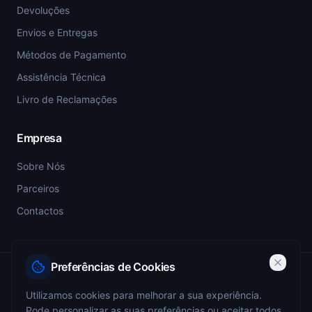
Devoluções
Envios e Entregas
Métodos de Pagamento
Assistência Técnica
Livro de Reclamações
Empresa
Sobre Nós
Parceiros
Contactos
Preferências de Cookies
PSP-SIGESP — Registo Prévio nº 4355
Utilizamos cookies para melhorar a sua experiência.
Pode personalizar as suas preferências ou aceitar todos