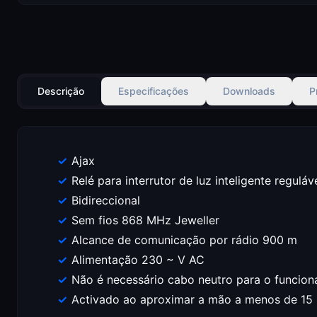
Descrição
Especificações
Downloads
P
Ajax
Relé para interrutor de luz inteligente reguláv
Bidireccional
Sem fios 868 MHz Jeweller
Alcance de comunicação por rádio 900 m
Alimentação 230 ~ V AC
Não é necessário cabo neutro para o funcio
Activado ao aproximar a mão a menos de 15 m