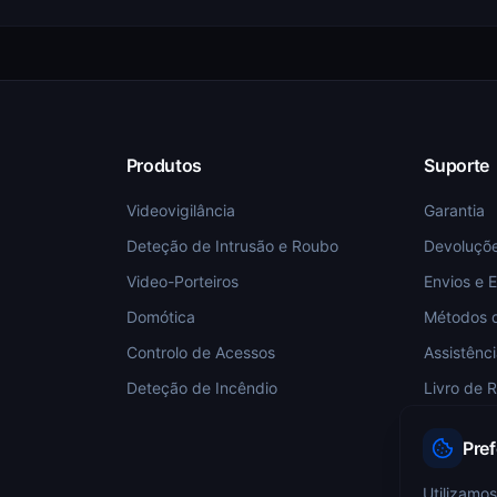
Produtos
Suporte
Videovigilância
Garantia
Deteção de Intrusão e Roubo
Devoluçõ
Video-Porteiros
Envios e 
Domótica
Métodos 
Controlo de Acessos
Assistênc
Deteção de Incêndio
Livro de 
Pre
Utilizamos