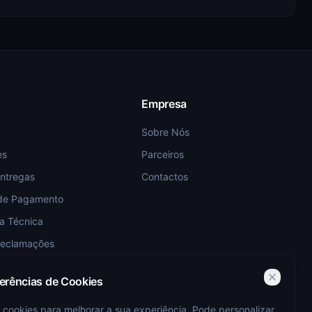
Empresa
Sobre Nós
es
Parceiros
Entregas
Contactos
de Pagamento
ia Técnica
Reclamações
ferências de Cookies
 cookies para melhorar a sua experiência. Pode personalizar