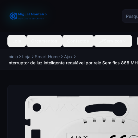
Loja
Orçamentos
Contactos
Serviços
Início
Loja
Smart Home
Ajax
Interruptor de luz inteligente regulável por relé Sem fios 