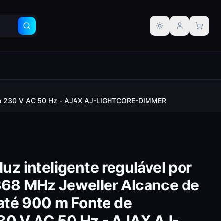
Alternar tema
ntação 230 V AC 50 Hz - AJAX AJ-LIGHTCORE-DIMMER
luz inteligente regulável por
 868 MHz Jeweller Alcance de
até 900 m Fonte de
30 V AC 50 Hz - AJAX AJ-