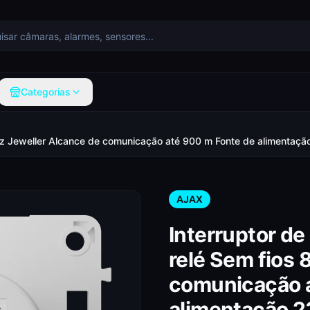
Categorias
868 MHz Jeweller Alcance de comunicação até 900 m Fonte de alime
AJAX
Interruptor de 
relé Sem fios
comunicação 
alimentação 2