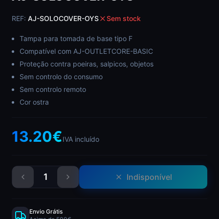
REF:
AJ-SOLOCOVER-OYS
Sem stock
Tampa para tomada de base tipo F
Compatível com AJ-OUTLETCORE-BASIC
Proteção contra poeiras, salpicos, objetos
Sem controlo do consumo
Sem controlo remoto
Cor ostra
13.20
€
IVA incluído
1
Indisponível
Envio Grátis