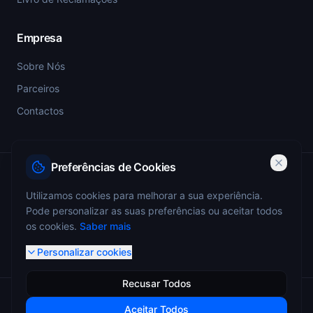
Empresa
Sobre Nós
Parceiros
Contactos
Preferências de Cookies
PSP-SIGESP — Registo Prévio nº 4355
Utilizamos cookies para melhorar a sua experiência.
Pode personalizar as suas preferências ou aceitar todos
ANEPC — Portaria 773/2009 — Registo nº 4349
os cookies.
Saber mais
Personalizar cookies
Recusar Todos
© 2026 Miguel Monteiro - Sistemas de Segurança. Todos os
Aceitar Todos