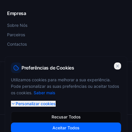
Empresa
Sobre Nós
Parceiros
Contactos
Preferências de Cookies
PSP-SIGESP — Registo Prévio nº 4355
Utilizamos cookies para melhorar a sua experiência.
Pode personalizar as suas preferências ou aceitar todos
ANEPC — Portaria 773/2009 — Registo nº 4349
os cookies.
Saber mais
Personalizar cookies
Recusar Todos
© 2026 Miguel Monteiro - Sistemas de Segurança. Todos os
Aceitar Todos
direitos reservados.