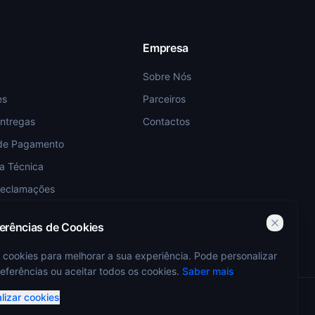
Empresa
Sobre Nós
es
Parceiros
Entregas
Contactos
de Pagamento
ia Técnica
Reclamações
ferências de Cookies
 cookies para melhorar a sua experiência. Pode personalizar
eferências ou aceitar todos os cookies.
Saber mais
lizar cookies