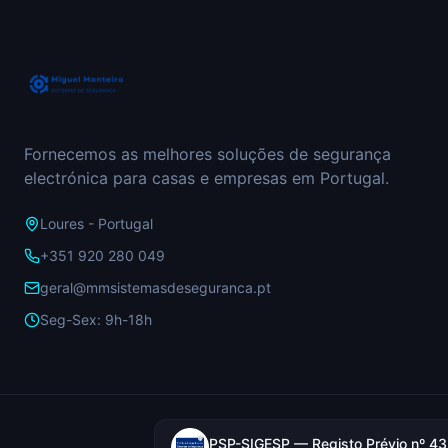
Fornecemos as melhores soluções de segurança
electrónica para casas e empresas em Portugal.
Loures - Portugal
+351 920 280 049
geral@mmsistemasdeseguranca.pt
Seg-Sex: 9h-18h
PSP-SIGESP — Registo Prévio nº 4