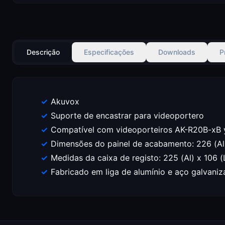
Descrição
Especificações
Downloads
P
Akuvox
Suporte de encastrar para videoportero
Compatível com videoporteiros AK-R20B-xB
Dimensões do painel de acabamento: 226 (Al)
Medidas da caixa de registo: 225 (Al) x 106 
Fabricado em liga de alumínio e aço galvani