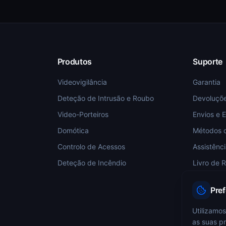
Produtos
Suporte
Videovigilância
Garantia
Deteção de Intrusão e Roubo
Devoluçõ
Video-Porteiros
Envios e 
Domótica
Métodos 
Controlo de Acessos
Assistênc
Deteção de Incêndio
Livro de 
Pre
Utilizamos
as suas pr