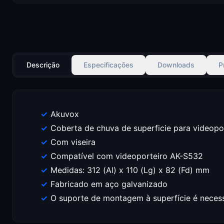
Descrição
Especificações
Downloads
P
Akuvox
Coberta de chuva de superficie para videopo
Com viseira
Compatível com videoporteiro AK-S532
Medidas: 312 (Al) x 110 (Lg) x 82 (Fd) mm
Fabricado em aço galvanizado
O suporte de montagem à superfície é neces