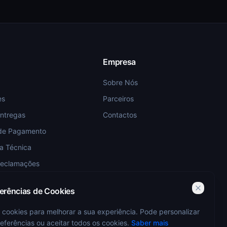
Empresa
Sobre Nós
es
Parceiros
Entregas
Contactos
de Pagamento
ia Técnica
Reclamações
ferências de Cookies
 cookies para melhorar a sua experiência. Pode personalizar
eferências ou aceitar todos os cookies.
Saber mais