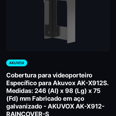
AKUVOX
Cobertura para videoporteiro
Específico para Akuvox AK-X912S.
Medidas: 246 (Al) x 98 (Lg) x 75
(Fd) mm Fabricado em aço
galvanizado - AKUVOX AK-X912-
RAINCOVER-S