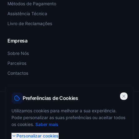
Métodos de Pagamento
Assistência Técnica
Livro de Reclamações
Empresa
Sobre Nós
Parceiros
Contactos
Preferências de Cookies
PSP-SIGESP — Registo Prévio nº 4355
Utilizamos cookies para melhorar a sua experiência.
Pode personalizar as suas preferências ou aceitar todos
ANEPC — Portaria 773/2009 — Registo nº 4349
os cookies.
Saber mais
Personalizar cookies