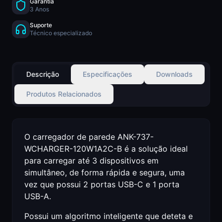
Garantia
3 Anos
Suporte
Técnico especializado
Descrição
Especificações
Downloads
Produtos Relacionados
O carregador de parede ANK-737-
WCHARGER-120W1A2C-B é a solução ideal
para carregar até 3 dispositivos em
simultâneo, de forma rápida e segura, uma
vez que possui 2 portas USB-C e 1 porta
USB-A.
Possui um algoritmo inteligente que deteta e