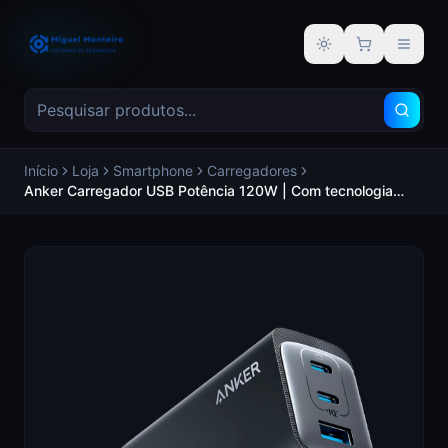
Alternar tema
Início
Loja
Smartphone
Carregadores
Anker Carregador USB Potência 120W | Com tecnologia
GaNPrime Carregamento rápido - ANKER ANK-737-
WCHARGER-120W1A2C-B