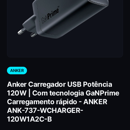
ANKER
Anker Carregador USB Potência
120W | Com tecnologia GaNPrime
Carregamento rápido - ANKER
ANK-737-WCHARGER-
120W1A2C-B