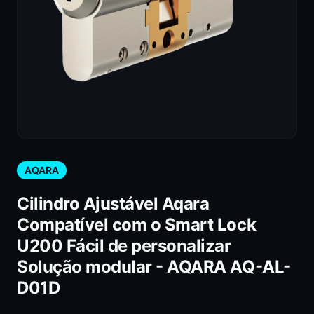
AQARA
Cilindro Ajustável Aqara
Compatível com o Smart Lock
U200 Fácil de personalizar
Solução modular - AQARA AQ-AL-
D01D