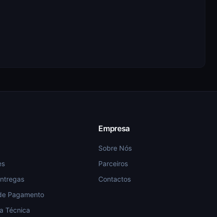
Empresa
Sobre Nós
es
Parceiros
Entregas
Contactos
de Pagamento
ia Técnica