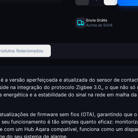
Envio Grátis
Acima de 500€
rodutos Relacionados
é a versão aperfeiçoada e atualizada do sensor de contac
eside na integração do protocolo Zigbee 3.0,, o que não s
energética e a estabilidade do sinal na rede em malha da s
a atualizações de firmware sem fios (OTA), garantindo que 
eu funcionamento é tão simples quanto eficaz: monitoriza
e com um Hub Aqara compatível, funciona como um disparad
ene do seu sistema de alarme.