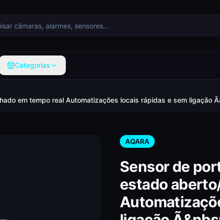
Categorias
chado em tempo real Automatizações locais rápidas e sem ligação Ã
AQARA
Sensor de port
estado aberto
Automatizaçõe
ligação Ã&nbs