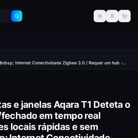
Alternar tema
&nbsp; Internet Conectividade Zigbee 3.0 / Requer um hub -
as e janelas Aqara T1 Deteta o
/fechado em tempo real
s locais rápidas e sem
p; Internet Conectividade