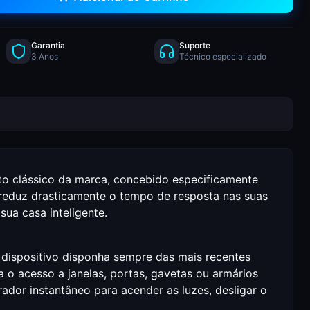
Garantia
Suporte
3 Anos
Técnico especializado
to clássico da marca, concebido especificamente
ó reduz drasticamente o tempo de resposta nas suas
ua casa inteligente.
o dispositivo disponha sempre das mais recentes
 o acesso a janelas, portas, gavetas ou armários
or instantâneo para acender as luzes, desligar o