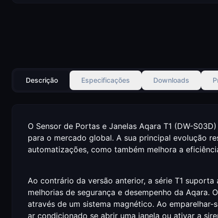
Descrição
Especificações
Downloads
P
O Sensor de Portas e Janelas Aqara T1 (DW-S03D) 
para o mercado global. A sua principal evolução r
automatizações, como também melhora a eficiência 
Ao contrário da versão anterior, a série T1 suport
melhorias de segurança e desempenho da Aqara. O s
através de um sistema magnético. Ao emparelhar-s
ar condicionado se abrir uma janela ou ativar a sir