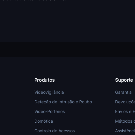
Produtos
Suporte
Videovigilância
Garantia
Deteção de Intrusão e Roubo
Devoluçõ
Video-Porteiros
Envios e 
Domótica
Métodos 
Controlo de Acessos
Assistênc