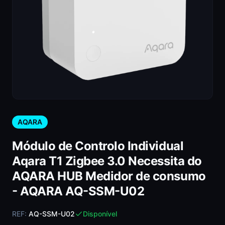
AQARA
Módulo de Controlo Individual
Aqara T1 Zigbee 3.0 Necessita do
AQARA HUB Medidor de consumo
- AQARA AQ-SSM-U02
REF:
AQ-SSM-U02
Disponível