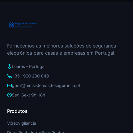
Fornecemos as melhores soluções de segurança
electrónica para casas e empresas em Portugal.
Loures - Portugal
+351 920 280 049
geral@mmsistemasdeseguranca.pt
Seg-Sex: 9h-18h
Produtos
Videovigilância
Deteção de Intrusão e Roubo