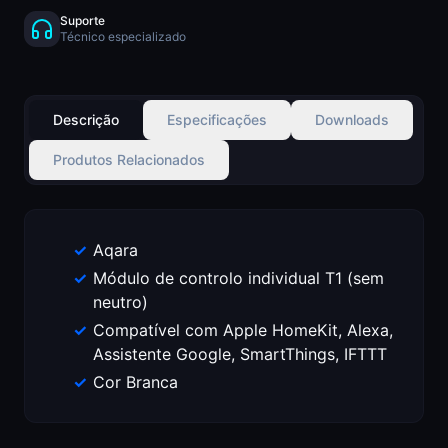
Suporte
Técnico especializado
Descrição
Especificações
Downloads
Produtos Relacionados
Aqara
Módulo de controlo individual T1 (sem
neutro)
Compatível com Apple HomeKit, Alexa,
Assistente Google, SmartThings, IFTTT
Cor Branca