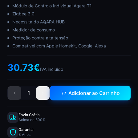
Módulo de Controlo Individual Aqara T1
Zigbee 3.0
Necessita do AQARA HUB
Medidor de consumo
Proteção contra alta tensão
Compatível com Apple Homekit, Google, Alexa
30.73
€
IVA incluído
1
Adicionar ao Carrinho
Envio Grátis
Acima de 500€
Garantia
3 Anos