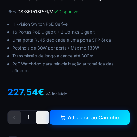
REF:
DS-3E1518P-EI/M
Disponível
Hikvision Switch PoE Gerível
16 Portas PoE Gigabit + 2 Uplinks Gigabit
Uma porta RJ45 dedicada e uma porta SFP ótica
Potência de 30W por porta / Máximo 130W
Transmissão de longo alcance até 300m
PoE Watchdog para reinicialização automática das
câmaras
227.54
€
IVA incluído
1
Adicionar ao Carrinho