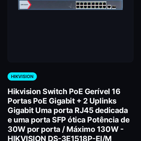
HIKVISION
Hikvision Switch PoE Gerível 16
Portas PoE Gigabit + 2 Uplinks
Gigabit Uma porta RJ45 dedicada
e uma porta SFP ótica Potência de
30W por porta / Máximo 130W -
HIKVISION DS-3E1518P-EI/M