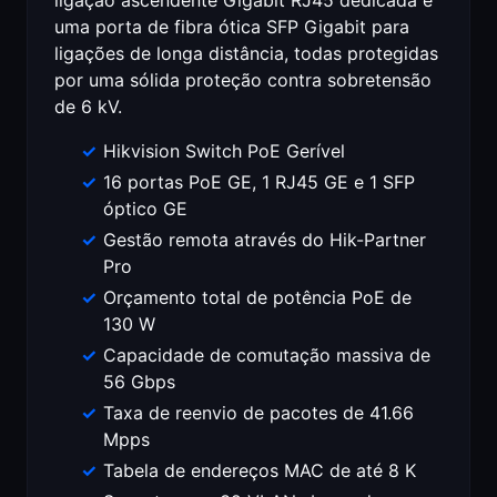
ligação ascendente Gigabit RJ45 dedicada e
uma porta de fibra ótica SFP Gigabit para
ligações de longa distância, todas protegidas
por uma sólida proteção contra sobretensão
de 6 kV.
Hikvision Switch PoE Gerível
16 portas PoE GE, 1 RJ45 GE e 1 SFP
óptico GE
Gestão remota através do Hik-Partner
Pro
Orçamento total de potência PoE de
130 W
Capacidade de comutação massiva de
56 Gbps
Taxa de reenvio de pacotes de 41.66
Mpps
Tabela de endereços MAC de até 8 K