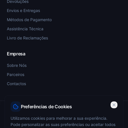
Devoluções
Envios e Entregas
Métodos de Pagamento
Assistência Técnica
Livro de Reclamações
Empresa
Sobre Nós
Parceiros
Contactos
Preferências de Cookies
PSP-SIGESP — Registo Prévio nº 4355
Utilizamos cookies para melhorar a sua experiência.
Pode personalizar as suas preferências ou aceitar todos
ANEPC — Portaria 773/2009 — Registo nº 4349