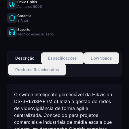
Envio Grátis
Acima de 500€
Garantia
3 Anos
Suporte
Técnico especializado
Descrição
Especificações
Downloads
Produtos Relacionados
O switch inteligente gerenciável da Hikvision
DS-3E1518P-EI/M otimiza a gestão de redes
de videovigilância de forma ágil e
centralizada. Concebido para projetos
comerciais e industriais de média escala que