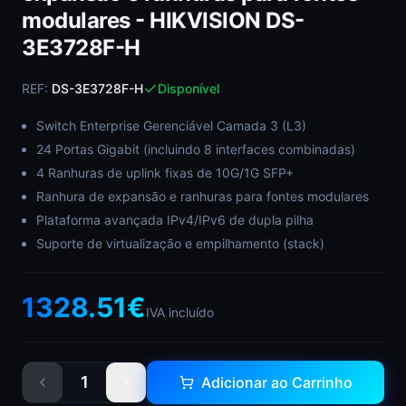
modulares - HIKVISION DS-
3E3728F-H
REF:
DS-3E3728F-H
Disponível
Switch Enterprise Gerenciável Camada 3 (L3)
24 Portas Gigabit (incluindo 8 interfaces combinadas)
4 Ranhuras de uplink fixas de 10G/1G SFP+
Ranhura de expansão e ranhuras para fontes modulares
Plataforma avançada IPv4/IPv6 de dupla pilha
Suporte de virtualização e empilhamento (stack)
1328.51
€
IVA incluído
1
Adicionar ao Carrinho