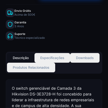
Envio Grátis
Acima de 500€
Garantia
3 Anos
Suporte
Técnico especializado
Descrição
Especificações
Downloads
Produtos Relacionados
O switch gerenciável de Camada 3 da
Hikvision DS-3E3728-H foi concebido para
liderar a infraestrutura de redes empresariais
e de campus de alta densidade. A sua