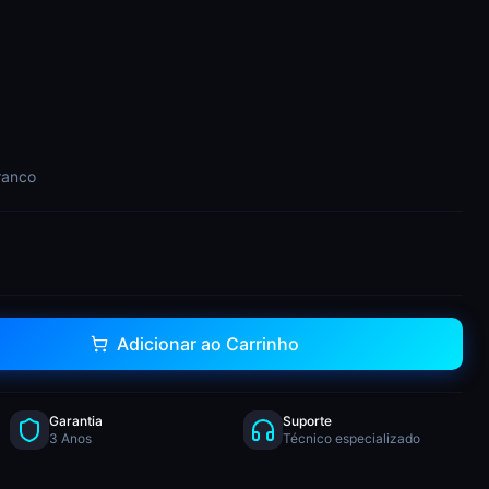
ranco
Adicionar ao Carrinho
Garantia
Suporte
3 Anos
Técnico especializado