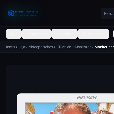
Loja
Orçamentos
Contactos
Serviços
Início
Loja
Videoporteiros
Hikvision
Monitores
Monitor par