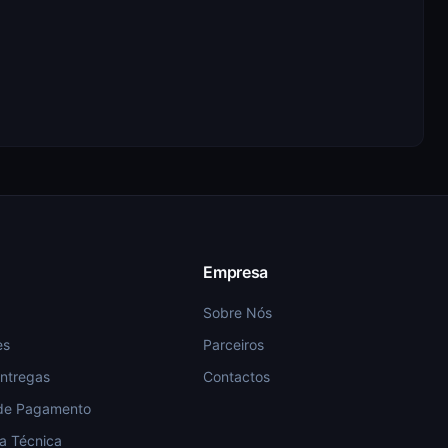
Empresa
Sobre Nós
es
Parceiros
Entregas
Contactos
de Pagamento
ia Técnica