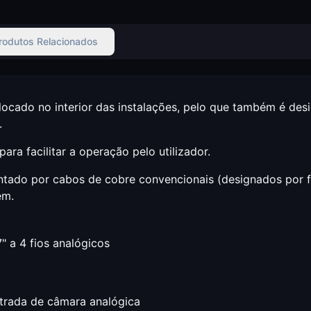
rodutos Relacionados
ocado no interior das instalações, pelo que também é desi
.
ara facilitar a operação pelo utilizador.
ado por cabos de cobre convencionais (designados por fios
em.
" a 4 fios analógicos
entrada de câmara analógica