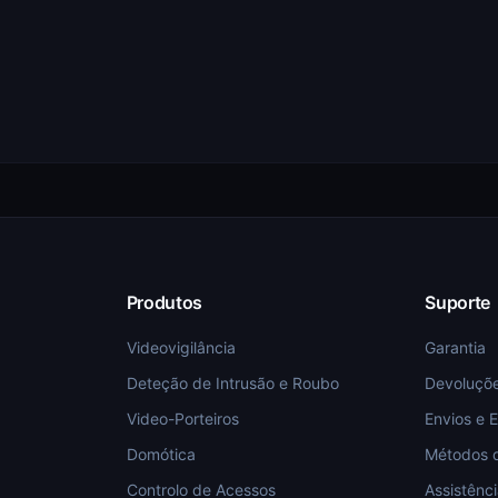
Produtos
Suporte
Videovigilância
Garantia
Deteção de Intrusão e Roubo
Devoluçõ
Video-Porteiros
Envios e 
Domótica
Métodos 
Controlo de Acessos
Assistênc