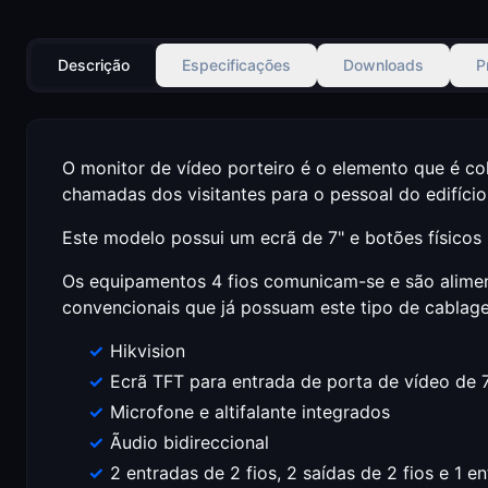
Descrição
Especificações
Downloads
P
O monitor de vídeo porteiro é o elemento que é col
chamadas dos visitantes para o pessoal do edifício
Este modelo possui um ecrã de 7" e botões físicos p
Os equipamentos 4 fios comunicam-se e são aliment
convencionais que já possuam este tipo de cablag
Hikvision
Ecrã TFT para entrada de porta de vídeo de 7
Microfone e altifalante integrados
Ãudio bidireccional
2 entradas de 2 fios, 2 saídas de 2 fios e 1 