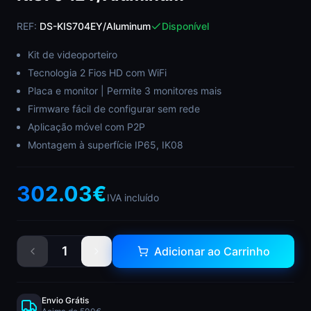
REF:
DS-KIS704EY/Aluminum
Disponível
Kit de videoporteiro
Tecnologia 2 Fios HD com WiFi
Placa e monitor | Permite 3 monitores mais
Firmware fácil de configurar sem rede
Aplicação móvel com P2P
Montagem à superfície IP65, IK08
302.03
€
IVA incluído
1
Adicionar ao Carrinho
Envio Grátis