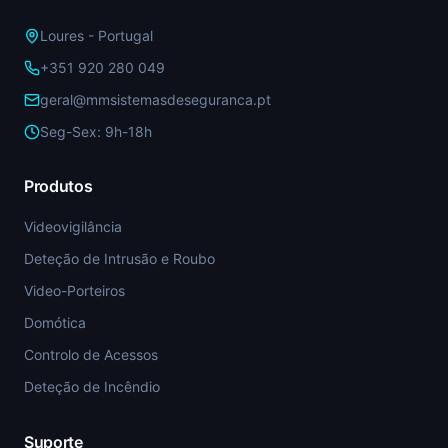
Loures - Portugal
+351 920 280 049
geral@mmsistemasdeseguranca.pt
Seg-Sex: 9h-18h
Produtos
Videovigilância
Deteção de Intrusão e Roubo
Video-Porteiros
Domótica
Controlo de Acessos
Deteção de Incêndio
Suporte