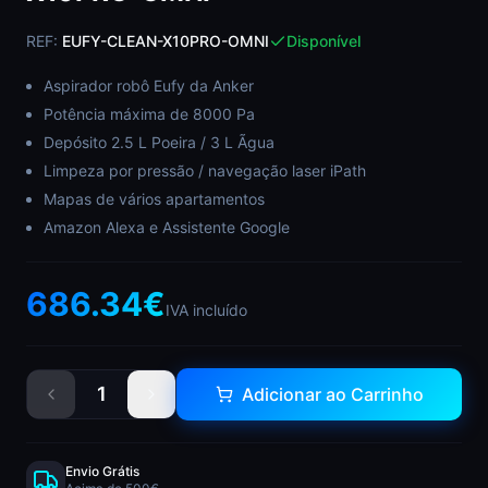
REF:
EUFY-CLEAN-X10PRO-OMNI
Disponível
Aspirador robô Eufy da Anker
Potência máxima de 8000 Pa
Depósito 2.5 L Poeira / 3 L Ãgua
Limpeza por pressão / navegação laser iPath
Mapas de vários apartamentos
Amazon Alexa e Assistente Google
686.34
€
IVA incluído
1
Adicionar ao Carrinho
Envio Grátis