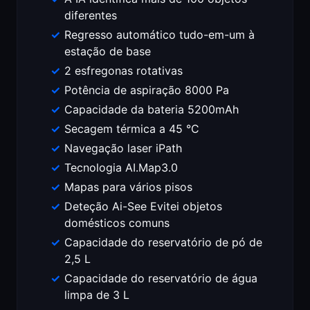
diferentes
Regresso automático tudo-em-um à
estação de base
2 esfregonas rotativas
Potência de aspiração 8000 Pa
Capacidade da bateria 5200mAh
Secagem térmica a 45 °C
Navegação laser iPath
Tecnologia AI.Map3.0
Mapas para vários pisos
Deteção Ai-See Evitei objetos
domésticos comuns
Capacidade do reservatório de pó de
2,5 L
Capacidade do reservatório de água
limpa de 3 L