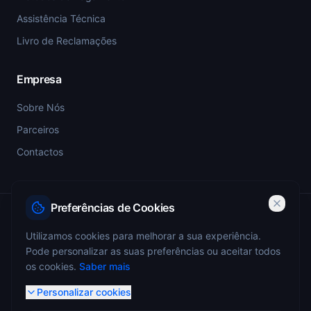
Assistência Técnica
Livro de Reclamações
Empresa
Sobre Nós
Parceiros
Contactos
Preferências de Cookies
PSP-SIGESP — Registo Prévio nº 4355
Utilizamos cookies para melhorar a sua experiência.
Pode personalizar as suas preferências ou aceitar todos
ANEPC — Portaria 773/2009 — Registo nº 4349
os cookies.
Saber mais
Personalizar cookies