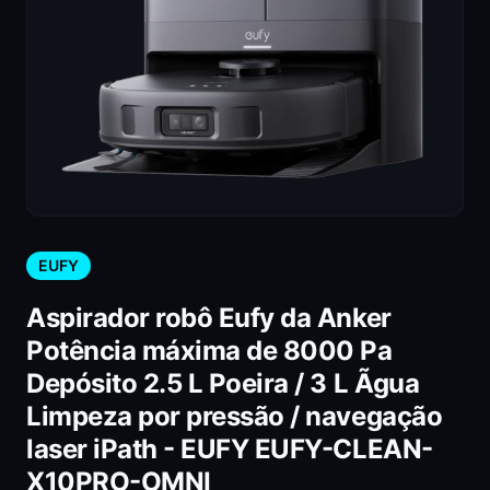
EUFY
Aspirador robô Eufy da Anker
Potência máxima de 8000 Pa
Depósito 2.5 L Poeira / 3 L Ãgua
Limpeza por pressão / navegação
laser iPath - EUFY EUFY-CLEAN-
X10PRO-OMNI