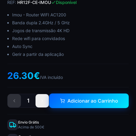
REF:
HR12F-CE-IMOU
Disponível
Imou - Router WIFI AC1200
Banda dupla 2.4GHz / 5 GHz
Jogos de transmissão 4K HD
Rede wifi para convidados
Auto Sync
Gerir a partir da aplicação
26.30
€
IVA incluído
1
Adicionar ao Carrinho
Envio Grátis
Acima de 500€