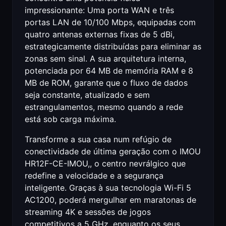
impressionante: Uma porta WAN e três
portas LAN de 10/100 Mbps, equipadas com
quatro antenas externas fixas de 5 dBi,
estrategicamente distribuídas para eliminar as
zonas sem sinal. A sua arquitetura interna,
potenciada por 64 MB de memória RAM e 8
MB de ROM, garante que o fluxo de dados
seja constante, atualizado e sem
estrangulamentos, mesmo quando a rede
está sob carga máxima.
Transforme a sua casa num refúgio de
conectividade de última geração com o IMOU
HR12F-CE-IMOU,, o centro nevrálgico que
redefine a velocidade e a segurança
inteligente. Graças à sua tecnologia Wi-Fi 5
AC1200, poderá mergulhar em maratonas de
streaming 4K e sessões de jogos
competitivos a 5 GHz, enquanto os seus