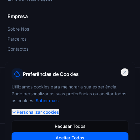
Empresa
Sobre Nós
Parceiros
Contactos
Preferências de Cookies
PSP-SIGESP — Registo Prévio nº 4355
Utilizamos cookies para melhorar a sua experiência.
Pode personalizar as suas preferências ou aceitar todos
ANEPC — Portaria 773/2009 — Registo nº 4349
os cookies.
Saber mais
Personalizar cookies
Recusar Todos
© 2026 Miguel Monteiro - Sistemas de Segurança. Todos os
Aceitar Todos