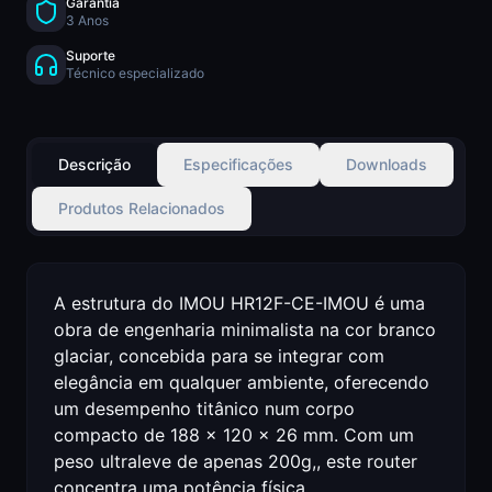
Garantia
3 Anos
Suporte
Técnico especializado
Descrição
Especificações
Downloads
Produtos Relacionados
A estrutura do IMOU HR12F-CE-IMOU é uma
obra de engenharia minimalista na cor branco
glaciar, concebida para se integrar com
elegância em qualquer ambiente, oferecendo
um desempenho titânico num corpo
compacto de 188 x 120 x 26 mm. Com um
peso ultraleve de apenas 200g,, este router
concentra uma potência física