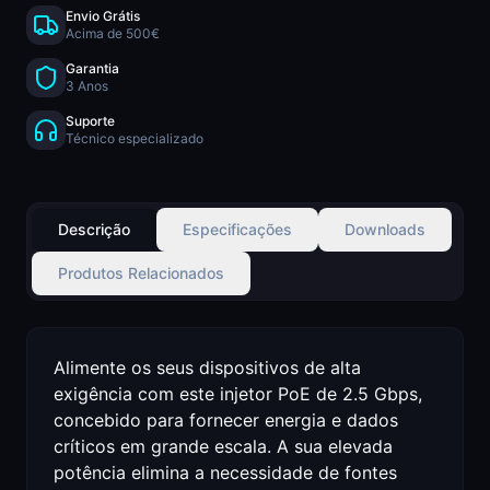
Envio Grátis
Acima de 500€
Garantia
3 Anos
Suporte
Técnico especializado
Descrição
Especificações
Downloads
Produtos Relacionados
Alimente os seus dispositivos de alta
exigência com este injetor PoE de 2.5 Gbps,
concebido para fornecer energia e dados
críticos em grande escala. A sua elevada
potência elimina a necessidade de fontes