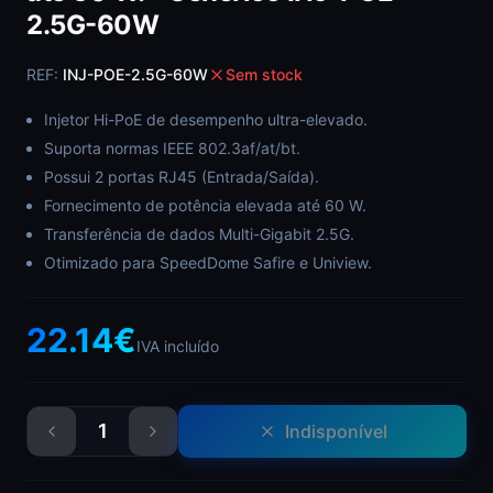
2.5G-60W
REF:
INJ-POE-2.5G-60W
Sem stock
Injetor Hi-PoE de desempenho ultra-elevado.
Suporta normas IEEE 802.3af/at/bt.
Possui 2 portas RJ45 (Entrada/Saída).
Fornecimento de potência elevada até 60 W.
Transferência de dados Multi-Gigabit 2.5G.
Otimizado para SpeedDome Safire e Uniview.
22.14
€
IVA incluído
1
Indisponível