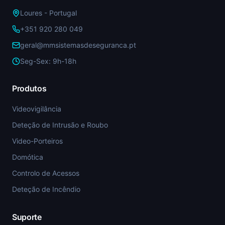
Loures - Portugal
+351 920 280 049
geral@mmsistemasdeseguranca.pt
Seg-Sex: 9h-18h
Produtos
Videovigilância
Deteção de Intrusão e Roubo
Video-Porteiros
Domótica
Controlo de Acessos
Deteção de Incêndio
Suporte