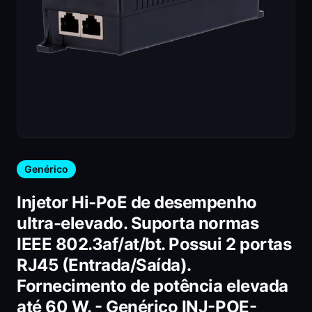
Genérico
Injetor Hi-PoE de desempenho
ultra-elevado. Suporta normas
IEEE 802.3af/at/bt. Possui 2 portas
RJ45 (Entrada/Saída).
Fornecimento de potência elevada
até 60 W. - Genérico INJ-POE-