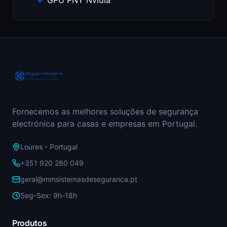
GPU PNY Nvidia
Fornecemos as melhores soluções de segurança
electrónica para casas e empresas em Portugal.
Loures - Portugal
+351 920 280 049
geral@mmsistemasdeseguranca.pt
Seg-Sex: 9h-18h
Produtos