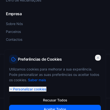
Livro de Reclamações
Empresa
Sobre Nós
Parceiros
Contactos
Preferências de Cookies
PSP-SIGESP — Registo Prévio nº 4355
Utilizamos cookies para melhorar a sua experiência.
Pode personalizar as suas preferências ou aceitar todos
ANEPC — Portaria 773/2009 — Registo nº 4349
os cookies.
Saber mais
Personalizar cookies
Recusar Todos
© 2026 Miguel Monteiro - Sistemas de Segurança. Todos os
Aceitar Todos