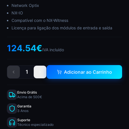
Network Optix
NX-IO
Compatível com o NX-Witness
Licença para ligação dos módulos de entrada e saída
124.54
€
IVA incluído
1
Adicionar ao Carrinho
Envio Grátis
Acima de 500€
Garantia
3 Anos
Suporte
Técnico especializado