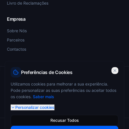
Livro de Reclamações
Empresa
Sobre Nós
Parceiros
Contactos
Preferências de Cookies
PSP-SIGESP — Registo Prévio nº 4355
Utilizamos cookies para melhorar a sua experiência.
Pode personalizar as suas preferências ou aceitar todos
ANEPC — Portaria 773/2009 — Registo nº 4349
os cookies.
Saber mais
Personalizar cookies
Recusar Todos
© 2026 Miguel Monteiro - Sistemas de Segurança. Todos os