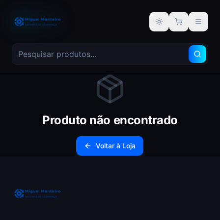
Alternar tema
Produto não encontrado
Voltar à Loja