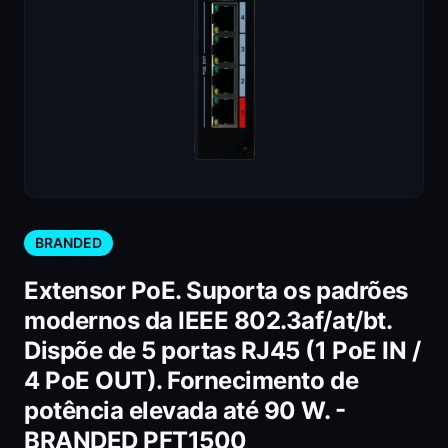
BRANDED
Extensor PoE. Suporta os padrões
modernos da IEEE 802.3af/at/bt.
Dispõe de 5 portas RJ45 (1 PoE IN /
4 PoE OUT). Fornecimento de
potência elevada até 90 W. -
BRANDED PFT1500