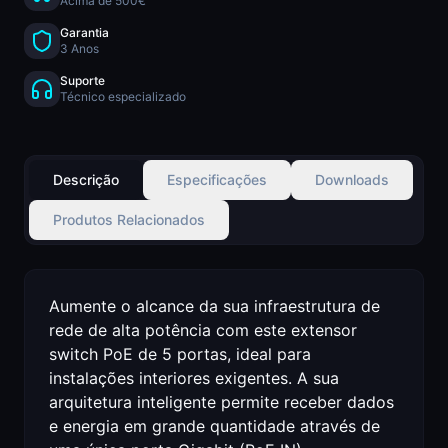
Acima de 500€
Garantia
3 Anos
Suporte
Técnico especializado
Descrição
Especificações
Downloads
Produtos Relacionados
Aumente o alcance da sua infraestrutura de
rede de alta potência com este extensor
switch PoE de 5 portas, ideal para
instalações interiores exigentes. A sua
arquitetura inteligente permite receber dados
e energia em grande quantidade através de