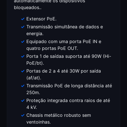
automaticamente os dispositivos
bloqueados..
Extensor PoE.
Transmissão simultânea de dados e
energia.
Equipado com uma porta PoE IN e
quatro portas PoE OUT.
Porta 1 de saídaa suporta até 90W (Hi-
PoE/bt).
Portas de 2 a 4 até 30W por saída
(af/at).
Transmissão PoE de longa distância até
250m.
Proteção integrada contra raios de até
4 kV.
Chassis metálico robusto sem
ventoinhas.