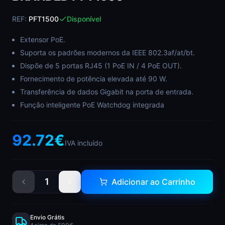
REF:
PFT1500
Disponível
Extensor PoE.
Suporta os padrões modernos da IEEE 802.3af/at/bt.
Dispõe de 5 portas RJ45 (1 PoE IN / 4 PoE OUT).
Fornecimento de potência elevada até 90 W.
Transferência de dados Gigabit na porta de entrada.
Função inteligente PoE Watchdog integrada
92.72
€
IVA incluído
1
Adicionar ao Carrinho
Envio Grátis