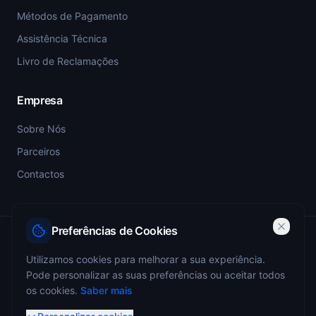
Métodos de Pagamento
Assistência Técnica
Livro de Reclamações
Empresa
Sobre Nós
Parceiros
Contactos
Preferências de Cookies
PSP-SIGESP — Registo Prévio nº 4355
Utilizamos cookies para melhorar a sua experiência.
Pode personalizar as suas preferências ou aceitar todos
ANEPC — Portaria 773/2009 — Registo nº 4349
os cookies.
Saber mais