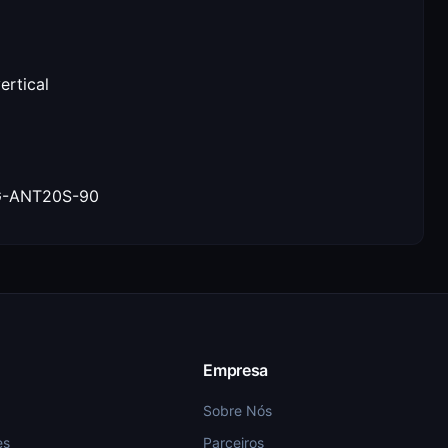
ertical
RG-ANT20S-90
Empresa
Sobre Nós
es
Parceiros