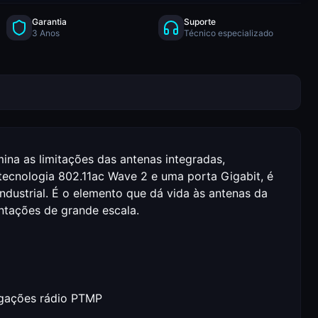
Garantia
Suporte
3 Anos
Técnico especializado
ina as limitações das antenas integradas,
tecnologia 802.11ac Wave 2 e uma porta Gigabit, é
ndustrial. É o elemento que dá vida às antenas da
ntações de grande escala.
igações rádio PTMP