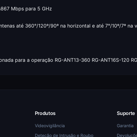
 a867 Mbps para 5 GHz
enas até 360°/120º/90º na horizontal e até 7°/10º/7º na v
dicionada para a operação RG-ANT13-360 RG-ANT16S-120 
Produtos
Suporte
Videovigilância
Garantia
Deteção de Intrusão e Roubo
Devoluçõ