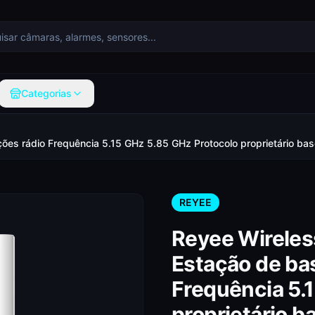
Categorias
ções rádio Frequência 5.15 GHz 5.85 GHz Protocolo proprietário
REYEE
Reyee Wireles
Estação de bas
Frequência 5.
proprietário 