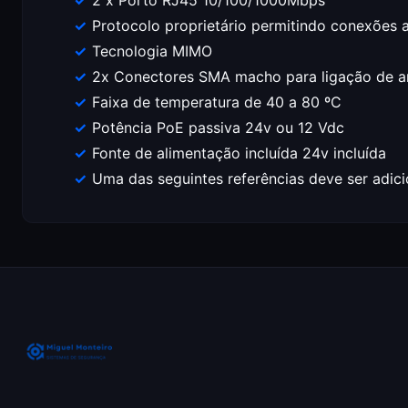
2 x Porto RJ45 10/100/1000Mbps
Protocolo proprietário permitindo conexões
Tecnologia MIMO
2x Conectores SMA macho para ligação de ant
Faixa de temperatura de 40 a 80 ºC
Potência PoE passiva 24v ou 12 Vdc
Fonte de alimentação incluída 24v incluída
Uma das seguintes referências deve ser a