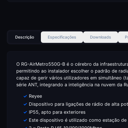
Descrição
Especificações
Downloads
P
O RG-AirMetro550G-B é o cérebro da infraestrutura 
permitindo ao instalador escolher o padrão de rad
capaz de gerir vários utilizadores em simultâneo (
série ANT, integrando a inteligência na nuvem da 
Reyee
Dispositivo para ligações de rádio de alta p
IP55, apto para exteriores
Este dispositivo é utilizado como estação d