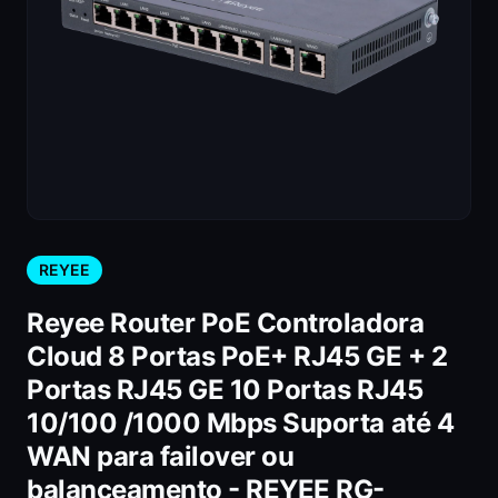
REYEE
Reyee Router PoE Controladora
Cloud 8 Portas PoE+ RJ45 GE + 2
Portas RJ45 GE 10 Portas RJ45
10/100 /1000 Mbps Suporta até 4
WAN para failover ou
balanceamento - REYEE RG-