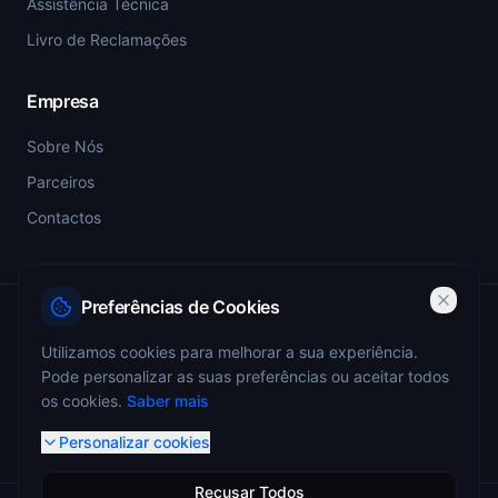
Assistência Técnica
Livro de Reclamações
Empresa
Sobre Nós
Parceiros
Contactos
Preferências de Cookies
PSP-SIGESP — Registo Prévio nº 4355
Utilizamos cookies para melhorar a sua experiência.
Pode personalizar as suas preferências ou aceitar todos
ANEPC — Portaria 773/2009 — Registo nº 4349
os cookies.
Saber mais
Personalizar cookies
Recusar Todos