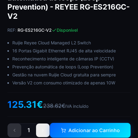
Prevention) - REYEE RG-ES216GC-
V2
REF:
RG-ES216GC-V2
Disponível
Ruijie Reyee Cloud Managed L2 Switch
16 Portas Gigabit Ethernet RJ45 de alta velocidade
Reconhecimento inteligente de câmaras IP (CCTV)
Prevenção automática de loops (Loop Prevention)
Gestão na nuvem Ruijie Cloud gratuita para sempre
Versão V2 com consumo otimizado de apenas 10W
125.31
€
238.62
€
IVA incluído
1
Adicionar ao Carrinho