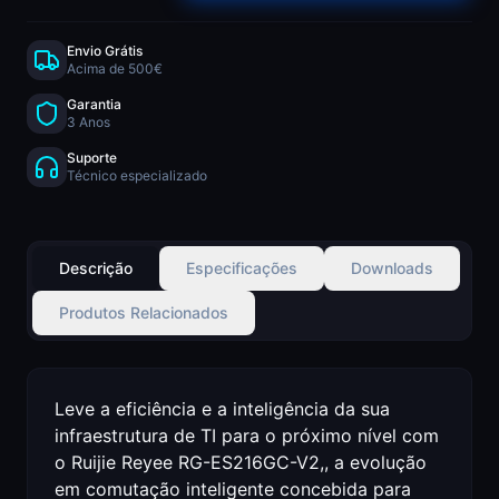
Envio Grátis
Acima de 500€
Garantia
3 Anos
Suporte
Técnico especializado
Descrição
Especificações
Downloads
Produtos Relacionados
Leve a eficiência e a inteligência da sua
infraestrutura de TI para o próximo nível com
o Ruijie Reyee RG-ES216GC-V2,, a evolução
em comutação inteligente concebida para