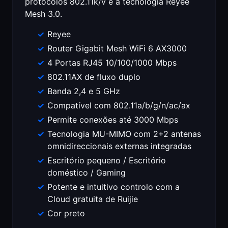
protocolos 802.11k/v e a tecnologia Reyee
Mesh 3.0.
Reyee
Router Gigabit Mesh WiFi 6 AX3000
4 Portas RJ45 10/100/1000 Mbps
802.11AX de fluxo duplo
Banda 2,4 e 5 GHz
Compatível com 802.11a/b/g/n/ac/ax
Permite conexões até 3000 Mbps
Tecnologia MU-MIMO com 2+2 antenas
omnidireccionais externas integradas
Escritório pequeno / Escritório
doméstico / Gaming
Potente e intuitivo controlo com a
Cloud gratuita de Ruijie
Cor preto