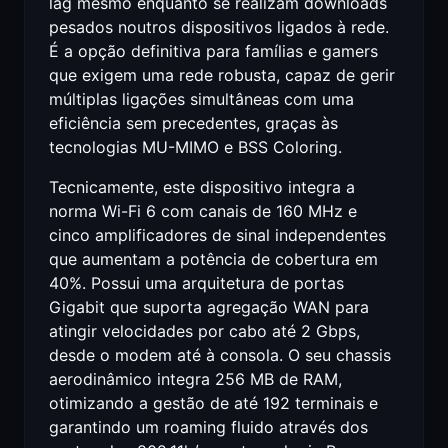
lag mesmo enquanto se realizam downloads
pesados noutros dispositivos ligados à rede.
É a opção definitiva para famílias e gamers
que exigem uma rede robusta, capaz de gerir
múltiplas ligações simultâneas com uma
eficiência sem precedentes, graças às
tecnologias MU-MIMO e BSS Coloring.
Tecnicamente, este dispositivo integra a
norma Wi-Fi 6 com canais de 160 MHz e
cinco amplificadores de sinal independentes
que aumentam a potência de cobertura em
40%. Possui uma arquitetura de portas
Gigabit que suporta agregação WAN para
atingir velocidades por cabo até 2 Gbps,
desde o modem até à consola. O seu chassis
aerodinâmico integra 256 MB de RAM,
otimizando a gestão de até 192 terminais e
garantindo um roaming fluido através dos