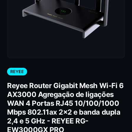
REYEE
Reyee Router Gigabit Mesh Wi-Fi 6
AX3000 Agregação de ligações
WAN 4 Portas RJ45 10/100/1000
Mbps 802.11ax 2x2 e banda dupla
2,4 e 5 GHz - REYEE RG-
EW3000GX PRO