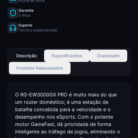
Acima de 500€
Garantia
3 Anos
Suporte
Técnico especializado
Descrição
Especificações
Downloads
Produtos Relacionados
O RG-EW3000GX PRO é muito mais do que
um router doméstico; é uma estação de
batalha concebida para a velocidade e o
desempenho nos eSports. Com o potente
motor GameFast, dá prioridade de forma
inteligente ao tráfego de jogos, eliminando o