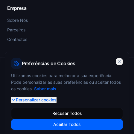
Empresa
Sobre Nós
Parceiros
Contactos
Preferências de Cookies
PSP-SIGESP — Registo Prévio nº 4355
Utilizamos cookies para melhorar a sua experiência.
Pode personalizar as suas preferências ou aceitar todos
ANEPC — Portaria 773/2009 — Registo nº 4349
os cookies.
Saber mais
Personalizar cookies
Recusar Todos
© 2026 Miguel Monteiro - Sistemas de Segurança. Todos os
Aceitar Todos
direitos reservados.