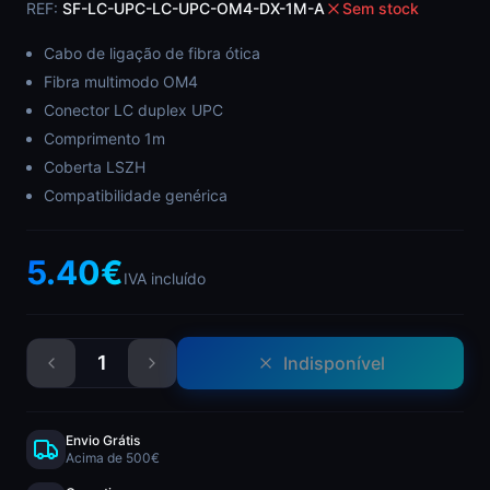
REF:
SF-LC-UPC-LC-UPC-OM4-DX-1M-A
Sem stock
Cabo de ligação de fibra ótica
Fibra multimodo OM4
Conector LC duplex UPC
Comprimento 1m
Coberta LSZH
Compatibilidade genérica
5.40
€
IVA incluído
1
Indisponível
Envio Grátis
Acima de 500€