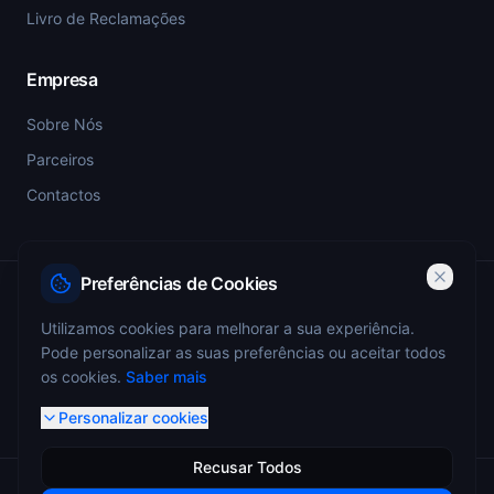
Livro de Reclamações
Empresa
Sobre Nós
Parceiros
Contactos
Preferências de Cookies
PSP-SIGESP — Registo Prévio nº 4355
Utilizamos cookies para melhorar a sua experiência.
Pode personalizar as suas preferências ou aceitar todos
ANEPC — Portaria 773/2009 — Registo nº 4349
os cookies.
Saber mais
Personalizar cookies
Recusar Todos