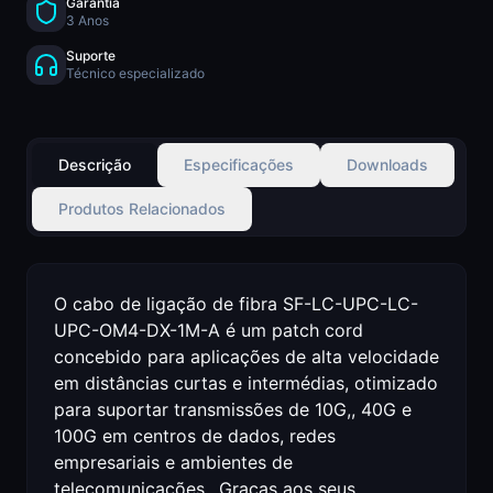
Garantia
3 Anos
Suporte
Técnico especializado
Descrição
Especificações
Downloads
Produtos Relacionados
O cabo de ligação de fibra SF-LC-UPC-LC-
UPC-OM4-DX-1M-A é um patch cord
concebido para aplicações de alta velocidade
em distâncias curtas e intermédias, otimizado
para suportar transmissões de 10G,, 40G e
100G em centros de dados, redes
empresariais e ambientes de
telecomunicações.. Graças aos seus