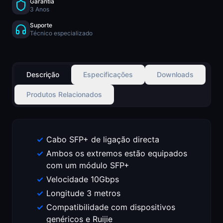
Garantia
3 Anos
Suporte
Técnico especializado
Descrição
Especificações
Downloads
Produtos Relacionados
Cabo SFP+ de ligação directa
Ambos os extremos estão equipados
com um módulo SFP+
Velocidade 10Gbps
Longitude 3 metros
Compatibilidade com dispositivos
genéricos e Ruijie