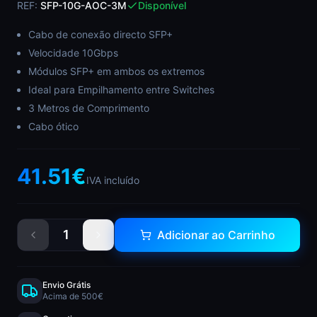
REF:
SFP-10G-AOC-3M
Disponível
Cabo de conexão directo SFP+
Velocidade 10Gbps
Módulos SFP+ em ambos os extremos
Ideal para Empilhamento entre Switches
3 Metros de Comprimento
Cabo ótico
41.51
€
IVA incluído
1
Adicionar ao Carrinho
Envio Grátis
Acima de 500€