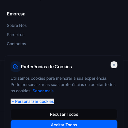
Empresa
Sobre Nós
Parceiros
Contactos
Preferências de Cookies
PSP-SIGESP — Registo Prévio nº 4355
Utilizamos cookies para melhorar a sua experiência.
Pode personalizar as suas preferências ou aceitar todos
ANEPC — Portaria 773/2009 — Registo nº 4349
os cookies.
Saber mais
Personalizar cookies
Recusar Todos
© 2026 Miguel Monteiro - Sistemas de Segurança. Todos os
Aceitar Todos
direitos reservados.