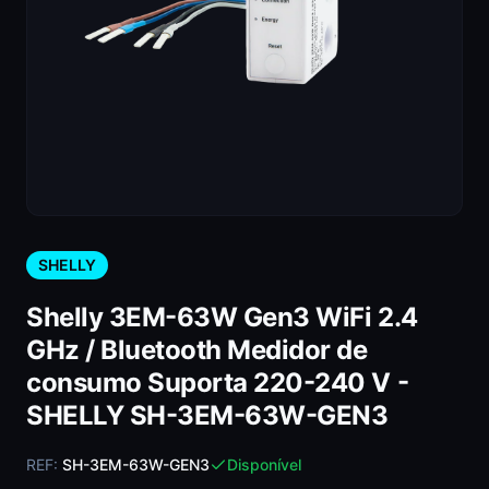
SHELLY
Shelly 3EM-63W Gen3 WiFi 2.4
GHz / Bluetooth Medidor de
consumo Suporta 220-240 V -
SHELLY SH-3EM-63W-GEN3
REF:
SH-3EM-63W-GEN3
Disponível