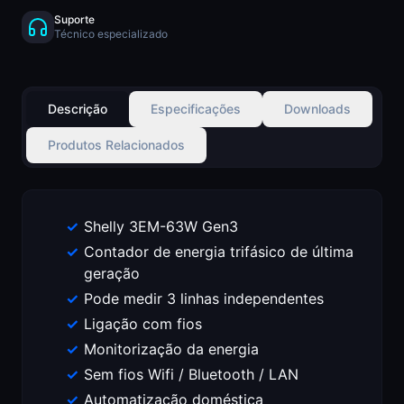
Suporte
Técnico especializado
Descrição
Especificações
Downloads
Produtos Relacionados
Shelly 3EM-63W Gen3
Contador de energia trifásico de última
geração
Pode medir 3 linhas independentes
Ligação com fios
Monitorização da energia
Sem fios Wifi / Bluetooth / LAN
Automatização doméstica