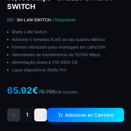
SWITCH
REF:
SH-LAN-SWITCH
Disponível
Shelly LAN Switch
Adicione 5 tomadas RJ45 ao seu quadro elétrico
Formato otimizado para montagem em calha DIN
Velocidades de transferência de 10/100 Mbps
Alimentação direta a 110-240V CA
Ligue dispositivos Shelly Pro
65.92
€
78.76
€
IVA incluído
1
Adicionar ao Carrinho