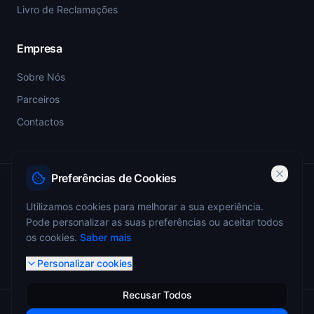
Livro de Reclamações
Empresa
Sobre Nós
Parceiros
Contactos
Preferências de Cookies
PSP-SIGESP — Registo Prévio nº 4355
Utilizamos cookies para melhorar a sua experiência.
Pode personalizar as suas preferências ou aceitar todos
ANEPC — Portaria 773/2009 — Registo nº 4349
os cookies.
Saber mais
Personalizar cookies
Recusar Todos
© 2026 Miguel Monteiro - Sistemas de Segurança. Todos os