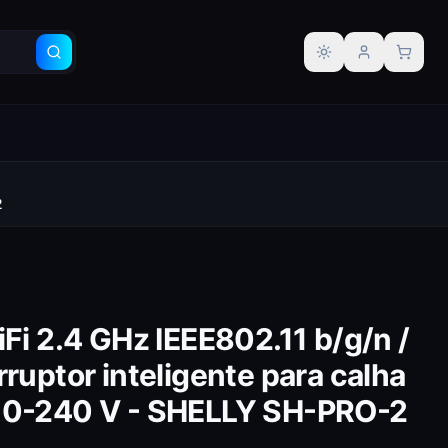
Alternar tema
2
iFi 2.4 GHz IEEE802.11 b/g/n /
rruptor inteligente para calha
10-240 V - SHELLY SH-PRO-2