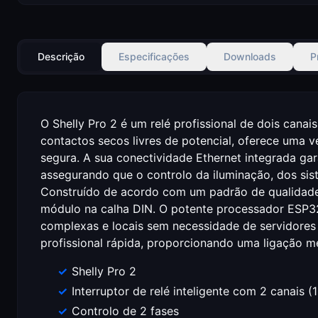
Descrição
Especificações
Downloads
P
O Shelly Pro 2 é um relé profissional de dois canai
contactos secos livres de potencial, oferece uma v
segura. A sua conectividade Ethernet integrada gar
assegurando que o controlo da iluminação, dos sis
Construído de acordo com um padrão de qualidade 
módulo na calha DIN. O potente processador ESP32 
complexas e locais sem necessidade de servidores 
profissional rápida, proporcionando uma ligação me
Shelly Pro 2
Interruptor de relé inteligente com 2 canais (
Controlo de 2 fases