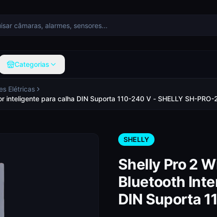
Categorias
s Elétricas
ptor inteligente para calha DIN Suporta 110-240 V - SHELLY SH-PRO-
SHELLY
Shelly Pro 2 W
Bluetooth Inte
DIN Suporta 1