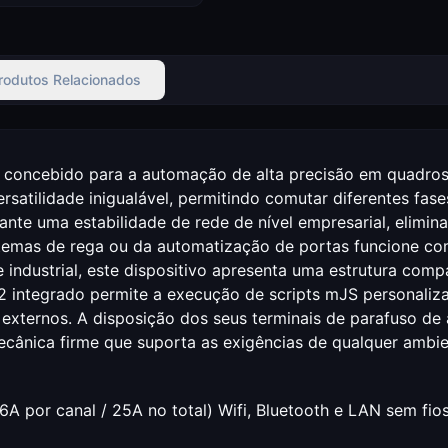
rodutos Relacionados
s concebido para a automação de alta precisão em quadros e
ersatilidade inigualável, permitindo comutar diferentes fa
ante uma estabilidade de rede de nível empresarial, elimi
temas de rega ou da automatização de portas funcione com
industrial, este dispositivo apresenta uma estrutura com
integrado permite a execução de scripts mJS personalizado
externos. A disposição dos seus terminais de parafuso de 
cânica firme que suporta as exigências de qualquer ambien
16A por canal / 25A no total) Wifi, Bluetooth e LAN sem fio