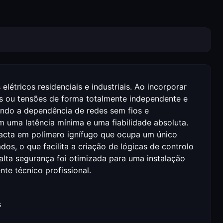
létricos residenciais e industriais. Ao incorporar
ses ou tensões de forma totalmente independente e
nando a dependência de redes sem fios e
 uma latência mínima e uma fiabilidade absoluta.
pacta em polímero ignífugo que ocupa um único
s, o que facilita a criação de lógicas de controlo
alta segurança foi otimizada para uma instalação
te técnico profissional.
s