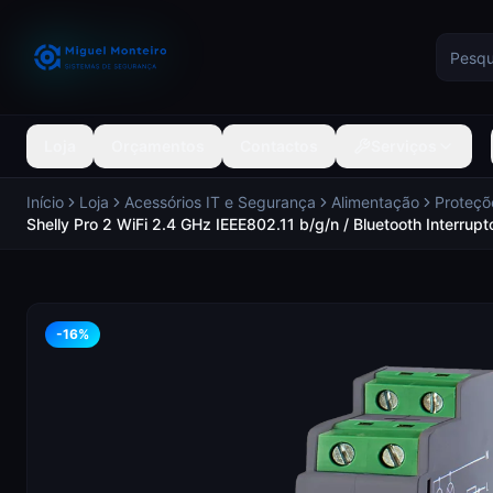
Loja
Orçamentos
Contactos
Serviços
Início
Loja
Acessórios IT e Segurança
Alimentação
Proteçõe
Shelly Pro 2 WiFi 2.4 GHz IEEE802.11 b/g/n / Bluetooth Interru
-
16
%