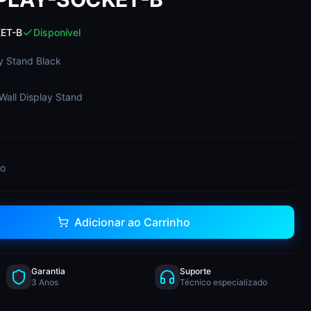
ET-B
Disponível
ay Stand Black
Wall Display Stand
do
Adicionar ao Carrinho
Garantia
Suporte
3 Anos
Técnico especializado