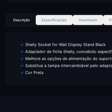
Descrição
Especificações
Downloads
P
Shelly Socket for Wall Display Stand Black
Adaptador de ficha Shelly, concebido especif
Melhore as opções de alimentação do suporte
Substitua a tampa intercambiável pelo adapt
Cor Preta