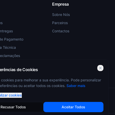
Empresa
Sobre Nós
es
Parceiros
Entregas
Contactos
de Pagamento
ia Técnica
Reclamações
ferências de Cookies
 cookies para melhorar a sua experiência. Pode personalizar
eferências ou aceitar todos os cookies.
Saber mais
lizar cookies
Recusar Todos
Aceitar Todos