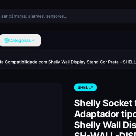
Categorias
omada Compatibilidade com Shelly Wall Display Stand Cor Preta - 
SHELLY
Shelly Socket 
Adaptador tip
Shelly Wall Di
SH-WALL-DIS