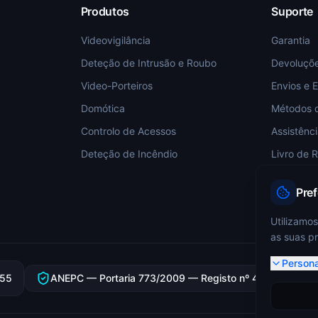
Produtos
Suporte
Videovigilância
Garantia
Deteção de Intrusão e Roubo
Devoluçõ
Video-Porteiros
Envios e 
Domótica
Métodos 
Controlo de Acessos
Assistênc
Deteção de Incêndio
Livro de 
Pre
Utilizamos
as suas pr
Persona
355
ANEPC — Portaria 773/2009 — Registo nº 4349