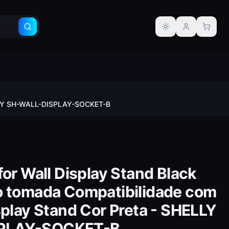
Alternar tema
SHELLY SH-WALL-DISPLAY-SOCKET-B
for Wall Display Stand Black
o tomada Compatibilidade com
splay Stand Cor Preta - SHELLY
PLAY-SOCKET-B