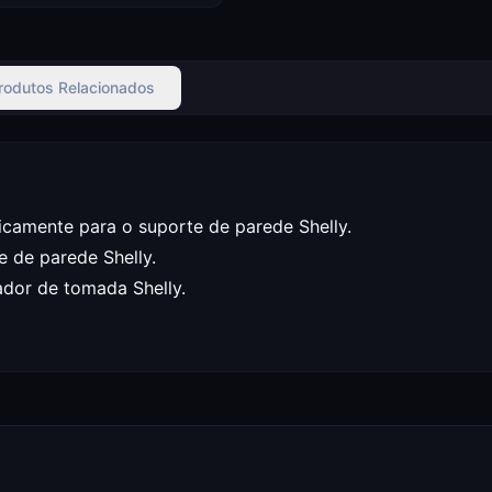
rodutos Relacionados
icamente para o suporte de parede Shelly.
 de parede Shelly.
ador de tomada Shelly.