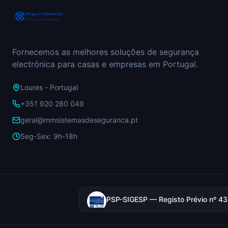
Fornecemos as melhores soluções de segurança
electrónica para casas e empresas em Portugal.
Loures - Portugal
+351 920 280 049
geral@mmsistemasdeseguranca.pt
Seg-Sex: 9h-18h
PSP-SIGESP — Registo Prévio nº 4