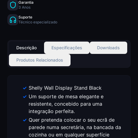
Garantia
3 Anos
Suporte
Técnico especializado
Descrição
Especificações
Downloads
Produtos Relacionados
Shelly Wall Display Stand Black
Um suporte de mesa elegante e
resistente, concebido para uma
integração perfeita.
Quer pretenda colocar o seu ecrã de
parede numa secretária, na bancada da
cozinha ou em qualquer superfície