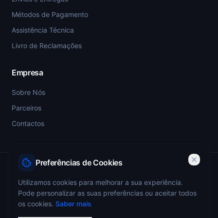
Métodos de Pagamento
Assistência Técnica
Livro de Reclamações
Empresa
Sobre Nós
Parceiros
Contactos
Preferências de Cookies
PSP-SIGESP — Registo Prévio nº 4355
Utilizamos cookies para melhorar a sua experiência.
Pode personalizar as suas preferências ou aceitar todos
ANEPC — Portaria 773/2009 — Registo nº 4349
os cookies.
Saber mais